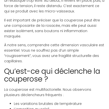
un élastique trop étiré. Au début, il revient en place, puis, à
force de tension, il reste distendu. C’est exactement ce
qui se produit avec les micro-vaisseaux.
Il est important de préciser que la couperose peut être
une composante de la rosacée, mais elle peut aussi
exister isolément, sans boutons ni inflammation
marquée.
À notre sens, comprendre cette dimension vasculaire est
essentiel. Vous ne souffrez pas d’un simple
“rougissement”, vous avez une fragilité structurelle des
capillaires.
Qu’est-ce qui déclenche la
couperose ?
La couperose est multifactorielle. Nous observons
plusieurs déclencheurs fréquents :
Les variations brutales de température
L’exposition au soleil