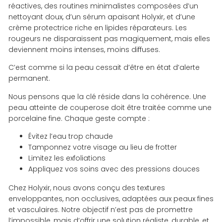
réactives, des routines minimalistes composées d’un
nettoyant doux, d’un sérum apaisant Holyxir, et d’une
crème protectrice riche en lipides réparateurs. Les
rougeurs ne disparaissent pas magiquement, mais elles
deviennent moins intenses, moins diffuses.
C’est comme si la peau cessait d’être en état d’alerte
permanent.
Nous pensons que la clé réside dans la cohérence. Une
peau atteinte de couperose doit être traitée comme une
porcelaine fine. Chaque geste compte :
Évitez l’eau trop chaude
Tamponnez votre visage au lieu de frotter
Limitez les exfoliations
Appliquez vos soins avec des pressions douces
Chez Holyxir, nous avons conçu des textures
enveloppantes, non occlusives, adaptées aux peaux fines
et vasculaires. Notre objectif n’est pas de promettre
l’impossible, mais d’offrir une solution réaliste, durable, et