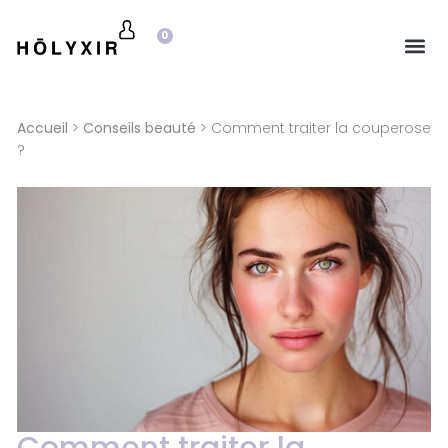
0
Accueil
>
Conseils beauté
> Comment traiter la couperose
?
Comment traiter la