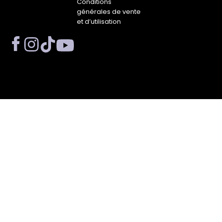
Conditions
générales de vente
et d’utilisation