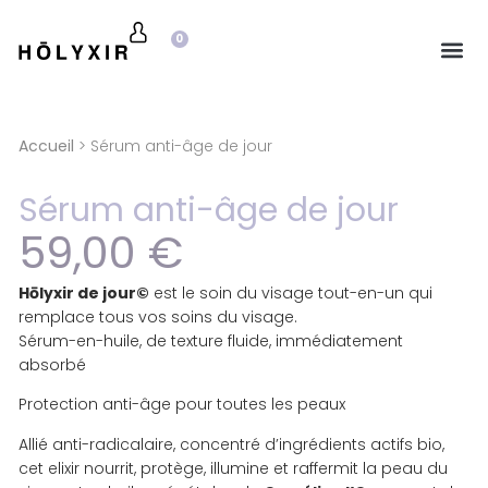
0
Accueil
> Sérum anti-âge de jour
Sérum anti-âge de jour
59,00
€
Hōlyxir de jour
©
est le soin du visage tout-en-un qui
remplace tous vos soins du visage.
Sérum-en-huile, de texture fluide, immédiatement
absorbé
Protection anti-âge pour toutes les peaux
Allié anti-radicalaire, concentré d’ingrédients actifs bio,
cet elixir nourrit, protège, illumine et raffermit la peau du