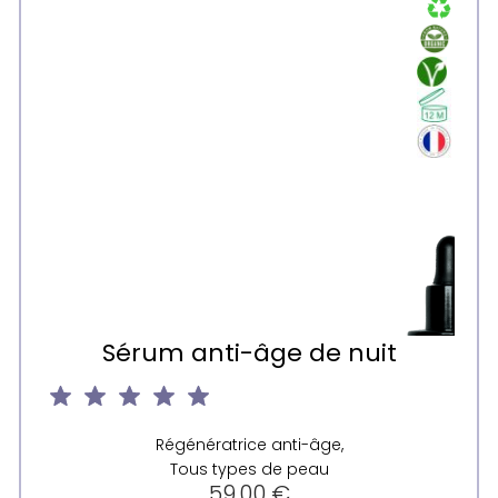
Sérum anti-âge de nuit
Régénératrice anti-âge,
Tous types de peau
59,00
€