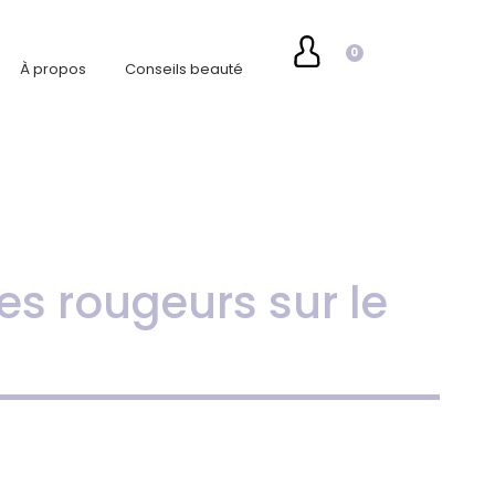
0
À propos
Conseils beauté
es rougeurs sur le