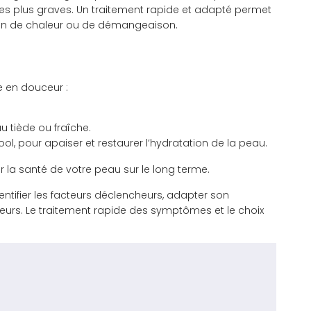
es plus graves. Un traitement rapide et adapté permet
ion de chaleur ou de démangeaison.
e en douceur :
u tiède ou fraîche.
ol, pour apaiser et restaurer l’hydratation de la peau.
r la santé de votre peau sur le long terme.
entifier les facteurs déclencheurs, adapter son
geurs. Le traitement rapide des symptômes et le choix