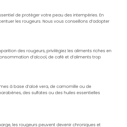
essentiel de protéger votre peau des intempéries. En
 accentuer les rougeurs. Nous vous conseillons d’adopter
parition des rougeurs, privilégiez les aliments riches en
re consommation d’alcool, de café et d’aliments trop
crèmes à base d’aloé vera, de camomille ou de
arabènes, des sulfates ou des huiles essentielles
 charge, les rougeurs peuvent devenir chroniques et