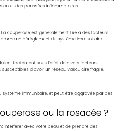
ssion et des poussées inflammatoires.
r. La couperose est généralement liée à des facteurs
s, comme un dérèglement du système immunitaire.
atent facilement sous l’effet de divers facteurs
 susceptibles d’avoir un réseau vasculaire fragile.
 du système immunitaire, et peut être aggravée par des
couperose ou la rosacée ?
nt interférer avec votre peau et de prendre des