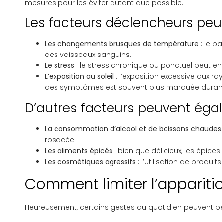
mesures pour les éviter autant que possible.
Les facteurs déclencheurs peuv
Les changements brusques de température
: le p
des vaisseaux sanguins.
Le stress
: le stress chronique ou ponctuel peut e
L’exposition au soleil
: l’exposition excessive aux 
des symptômes est souvent plus marquée durant 
D’autres facteurs peuvent éga
La consommation d’alcool et de boissons chaudes
rosacée.
Les aliments épicés
: bien que délicieux, les épic
Les cosmétiques agressifs
: l’utilisation de produ
Comment limiter l’appariti
Heureusement, certains gestes du quotidien peuvent per