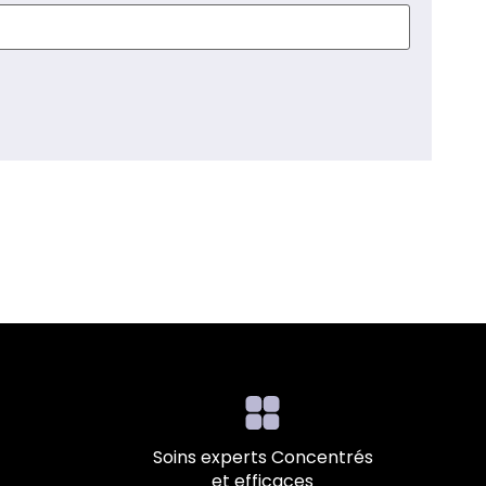
Soins experts Concentrés
et efficaces