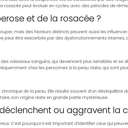
 La rosacée peut évoluer en cycles, avec des périodes de rémi
erose et de la rosacée ?
ouper, mais des facteurs distincts peuvent aussi les influence
cée peut être exacerbée par des dysfonctionnements interne
 des vaisseaux sanguins, qui deviennent plus sensibles et se dil
 fréquemment chez les personnes à la peau claire, qui sont plus
e chronique de la peau. Elle résulte souvent d’un déséquilibre
ditaire, son origine reste en grande partie mystérieuse.
i déclenchent ou aggravent la 
ux. C’est pourquoi il est important d’identifier ceux qui peuve