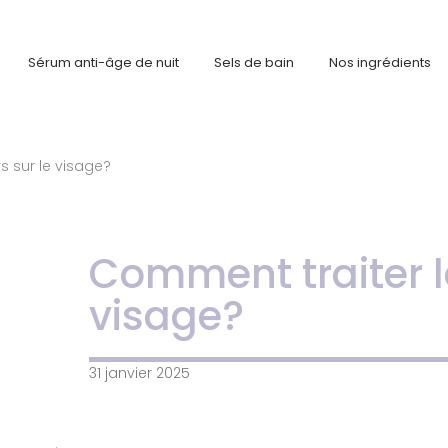
Sérum anti-âge de nuit
Sels de bain
Nos ingrédients
s sur le visage?
Comment traiter l
visage?
31 janvier 2025