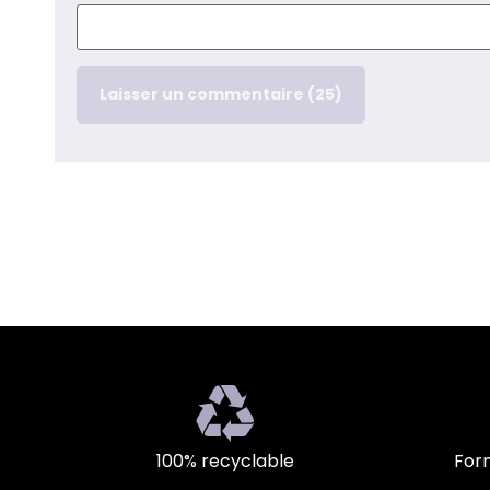
100% recyclable
Form