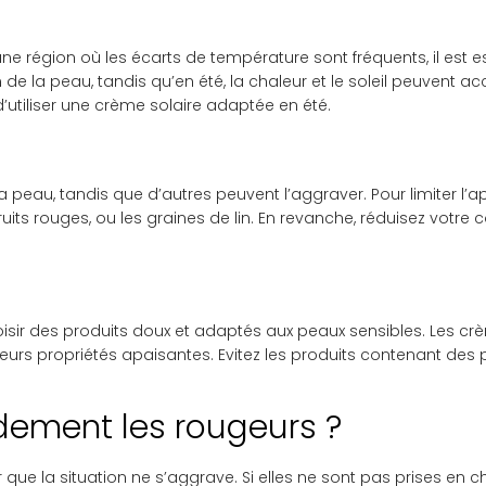
une région où les écarts de température sont fréquents, il est 
on de la peau, tandis qu’en été, la chaleur et le soleil peuvent
d’utiliser une crème solaire adaptée en été.
 peau, tandis que d’autres peuvent l’aggraver. Pour limiter l’ap
 fruits rouges, ou les graines de lin. En revanche, réduisez vot
hoisir des produits doux et adaptés aux peaux sensibles. Les 
s propriétés apaisantes. Evitez les produits contenant des p
pidement les rougeurs ?
r que la situation ne s’aggrave. Si elles ne sont pas prises en