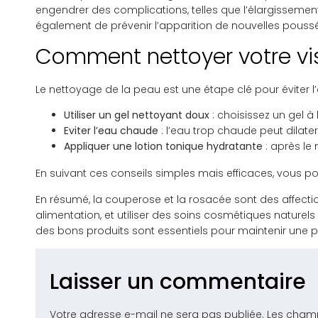
engendrer des complications, telles que l’élargisseme
également de prévenir l’apparition de nouvelles pous
Comment nettoyer votre visa
Le nettoyage de la peau est une étape clé pour éviter l
Utiliser un gel nettoyant doux
: choisissez un gel à
Eviter l’eau chaude
: l’eau trop chaude peut dilater
Appliquer une lotion tonique hydratante
: après le
En suivant ces conseils simples mais efficaces, vous po
En résumé, la couperose et la rosacée sont des affection
alimentation, et utiliser des soins cosmétiques naturel
des bons produits sont essentiels pour maintenir une 
Laisser un commentaire
Votre adresse e-mail ne sera pas publiée.
Les champ