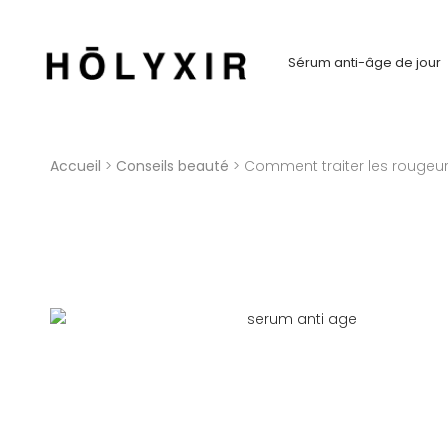
Sérum anti-âge de jour
Accueil
>
Conseils beauté
> Comment traiter les rougeur