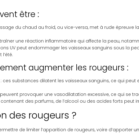
ent être :
assage du chaud au froid, ou vice-versa, met à rude épreuve la
ntraîner une réaction inflammatoire qui affecte la peau, nota
rayons UV peut endommager les vaisseaux sanguins sous la peau
l’été.
lement augmenter les rougeurs :
: ces substances dilatent les vaisseaux sanguins, ce qui peut
es peuvent provoquer une vasodilatation excessive, ce qui se t
its contenant des parfums, de l’alcool ou des acides forts peut i
on des rougeurs ?
mettre de limiter l’apparition de rougeurs, voire d’apporter 