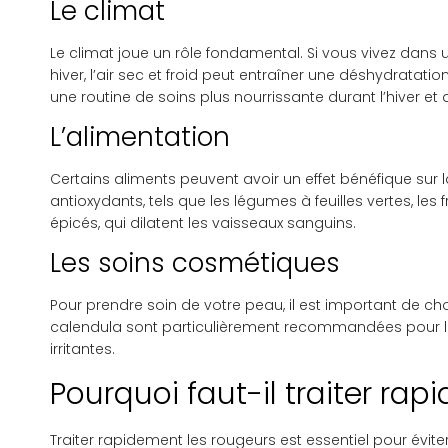
Le climat
Le climat joue un rôle fondamental. Si vous vivez dans 
hiver, l’air sec et froid peut entraîner une déshydratati
une routine de soins plus nourrissante durant l’hiver et 
L’alimentation
Certains aliments peuvent avoir un effet bénéfique sur la
antioxydants, tels que les légumes à feuilles vertes, les
épicés, qui dilatent les vaisseaux sanguins.
Les soins cosmétiques
Pour prendre soin de votre peau, il est important de c
calendula sont particulièrement recommandées pour leur
irritantes.
Pourquoi faut-il traiter ra
Traiter rapidement les rougeurs est essentiel pour évite