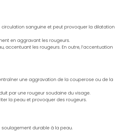
 circulation sanguine et peut provoquer la dilatation
mment en aggravant les rougeurs.
, accentuant les rougeurs. En outre, l’accentuation
 entraîner une aggravation de la couperose ou de la
raduit par une rougeur soudaine du visage.
rriter la peau et provoquer des rougeurs.
un soulagement durable à la peau.