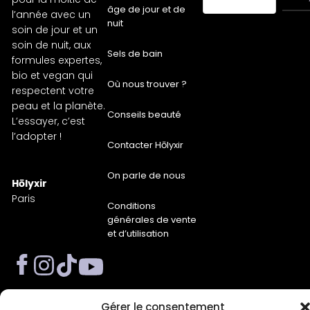
âge de jour et de
l’année avec un
nuit
soin de jour et un
soin de nuit, aux
Sels de bain
formules expertes,
bio et vegan qui
Où nous trouver ?
respectent votre
peau et la planète.
Conseils beauté
L’essayer, c’est
l’adopter !
Contacter Hōlyxir
On parle de nous
Hōlyxir
Paris
Conditions
générales de vente
et d’utilisation
Gérer le consentement