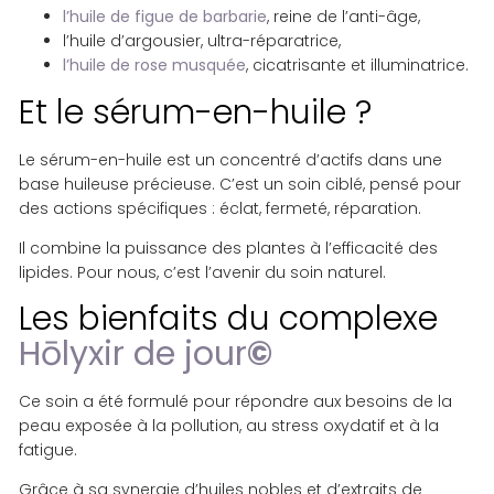
l’huile de figue de barbarie
, reine de l’anti-âge,
l’huile d’argousier, ultra-réparatrice,
l’huile de rose musquée
, cicatrisante et illuminatrice.
Et le sérum-en-huile ?
Le sérum-en-huile est un concentré d’actifs dans une
base huileuse précieuse. C’est un soin ciblé, pensé pour
des actions spécifiques : éclat, fermeté, réparation.
Il combine la puissance des plantes à l’efficacité des
lipides. Pour nous, c’est l’avenir du soin naturel.
Les bienfaits du complexe
Hōlyxir de jour
©
Ce soin a été formulé pour répondre aux besoins de la
peau exposée à la pollution, au stress oxydatif et à la
fatigue.
Grâce à sa synergie d’huiles nobles et d’extraits de