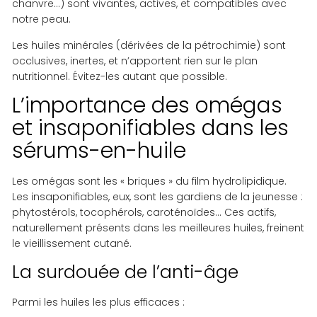
chanvre…) sont vivantes, actives, et compatibles avec
notre peau.
Les huiles minérales (dérivées de la pétrochimie) sont
occlusives, inertes, et n’apportent rien sur le plan
nutritionnel. Évitez-les autant que possible.
L’importance des omégas
et insaponifiables dans les
sérums-en-huile
Les omégas sont les « briques » du film hydrolipidique.
Les insaponifiables, eux, sont les gardiens de la jeunesse :
phytostérols, tocophérols, caroténoïdes… Ces actifs,
naturellement présents dans les meilleures huiles, freinent
le vieillissement cutané.
La surdouée de l’anti-âge
Parmi les huiles les plus efficaces :