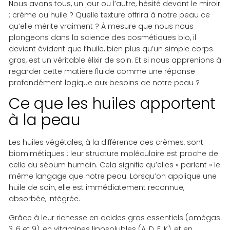
Nous avons tous, un jour ou l’autre, hésité devant le miroir
: crème ou huile ? Quelle texture offrira à notre peau ce
qu’elle mérite vraiment ? À mesure que nous nous
plongeons dans la science des cosmétiques bio, il
devient évident que l’huile, bien plus qu’un simple corps
gras, est un véritable élixir de soin. Et si nous apprenions à
regarder cette matière fluide comme une réponse
profondément logique aux besoins de notre peau ?
Ce que les huiles apportent
à la peau
Les huiles végétales, à la différence des crèmes, sont
biomimétiques : leur structure moléculaire est proche de
celle du sébum humain. Cela signifie qu’elles « parlent » le
même langage que notre peau. Lorsqu’on applique une
huile de soin, elle est immédiatement reconnue,
absorbée, intégrée.
Grâce à leur richesse en acides gras essentiels (omégas
3, 6 et 9), en vitamines liposolubles (A, D, E, K), et en