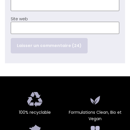
Site web
100% recyclable
Formulations Clean, Bio et
Vegan