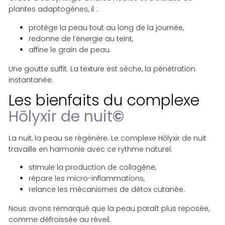
plantes adaptogènes, il :
protège la peau tout au long de la journée,
redonne de l’énergie au teint,
affine le grain de peau.
Une goutte suffit. La texture est sèche, la pénétration
instantanée.
Les bienfaits du complexe
Hōlyxir de nuit
©
La nuit, la peau se régénère. Le complexe Hōlyxir de nuit
travaille en harmonie avec ce rythme naturel.
stimule la production de collagène,
répare les micro-inflammations,
relance les mécanismes de détox cutanée.
Nous avons remarqué que la peau paraît plus reposée,
comme défroissée au réveil.