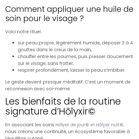
Comment appliquer une huile de
soin pour le visage ?
Voici notre rituel :
sur peau propre, légèrement humide, déposer 3 à 4
gouttes dans le creux de la main,
chauffer entre les paumes, puis presser doucement
sur le visage, sans frotter,
respirer profondément, laisser la peau s’imbiber.
Le geste devient presque méditatif. C’est un moment de
reconnexion avec soi-même.
Les bienfaits de la routine
signature d’Hōlyxir
©
En associant les soins
Hōlyxir de jour
©
et Hōlyxir nuit
©
,
nous créons une continuité, un écosystème favorable à
l’équilibre cutané.