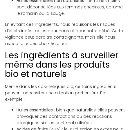
Huiles essentielles non autorisées
: certaines huiles
sont déconseillées aux femmes enceintes, comme
le romarin ou la sauge.
En évitant ces ingrédients, nous réduisons les risques
d’effets indésirables pour nous et pour notre bébé. Cette
vigilance peut paraître contraignante, mais elle nous
aide à faire des choix éclairés.
Les ingrédients à surveiller
même dans les produits
bio et naturels
Même dans les cosmétiques bio, certains ingrédients
peuvent nécessiter une attention particulière. Par
exemple :
Huiles essentielles
: bien que naturelles, elles peuvent
provoquer des contractions ou des réactions
allergiques si elles sont mal utilisées.
Acides de fruits (AHA)
: leur utilisation en excès peut