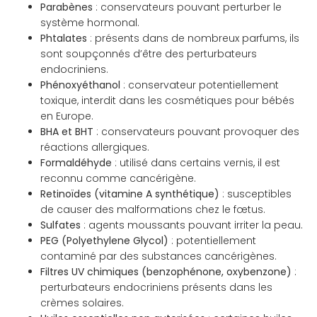
Parabènes
: conservateurs pouvant perturber le
système hormonal.
Phtalates
: présents dans de nombreux parfums, ils
sont soupçonnés d’être des perturbateurs
endocriniens.
Phénoxyéthanol
: conservateur potentiellement
toxique, interdit dans les cosmétiques pour bébés
en Europe.
BHA et BHT
: conservateurs pouvant provoquer des
réactions allergiques.
Formaldéhyde
: utilisé dans certains vernis, il est
reconnu comme cancérigène.
Retinoïdes (vitamine A synthétique)
: susceptibles
de causer des malformations chez le fœtus.
Sulfates
: agents moussants pouvant irriter la peau.
PEG (Polyethylene Glycol)
: potentiellement
contaminé par des substances cancérigènes.
Filtres UV chimiques (benzophénone, oxybenzone)
:
perturbateurs endocriniens présents dans les
crèmes solaires.