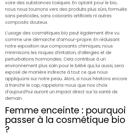
voire des substances toxiques. En optant pour le bio,
nous nous tournons vers des produits plus sûrs, formulés
sans pesticides, sans colorants artificiels ni autres
composés douteux.
L’usage des cosmétiques bio peut également être vu
comme une démarche d’amour-propre. En réduisant
notre exposition aux composants chimiques, nous
minimisons les risques d’irritation, d’allergies et de
perturbations hormonales. Cela contribue à un
environnement plus sain pour le bébé qui, lui aussi, sera
exposé de manière indirecte à tout ce que nous
appliquons sur notre peau. Alors, si nous hésitons encore
à franchir le cap, rappelons-nous que nos choix
d’aujourd’hui auront un impact direct sur la santé de
demain.
Femme enceinte : pourquoi
passer à la cosmétique bio
?